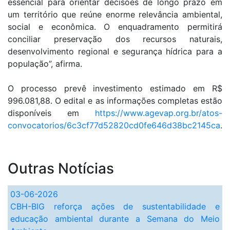
essencial para orientar decisões de longo prazo em
um território que reúne enorme relevância ambiental,
social e econômica. O enquadramento permitirá
conciliar preservação dos recursos naturais,
desenvolvimento regional e segurança hídrica para a
população”, afirma.
O processo prevê investimento estimado em R$
996.081,88. O edital e as informações completas estão
disponíveis em
https://www.agevap.org.br/atos-
convocatorios/6c3cf77d52820cd0fe646d38bc2145ca
.
Outras Notícias
03-06-2026
CBH-BIG reforça ações de sustentabilidade e
educação ambiental durante a Semana do Meio